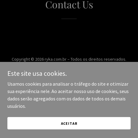
Contact Us
Copyright © 2026 ryka.com.br – Todos os direitos reservados.
Este site usa cookies.
Desenvolvido por
Usamos cookies para analisar o tráfego do site e otimizar
sua experiência nele. Ao aceitar nosso uso de cookies, seus
dados serão agregados com os dados de todos os demais
usuários.
ACEITAR